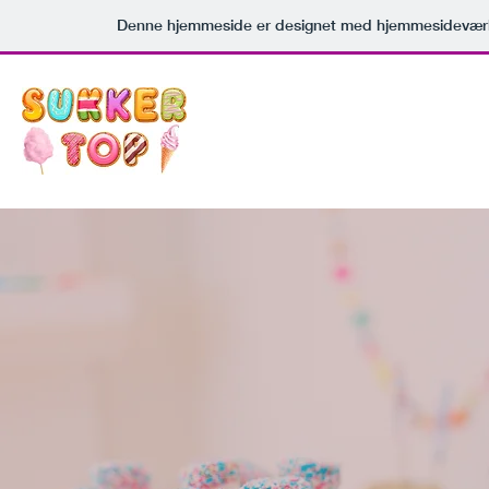
Denne hjemmeside er designet med hjemmesideværk